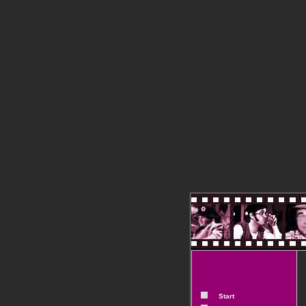
Start