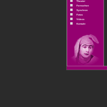
Theater
Fernsehen
Synchron
Fotos
Videos
Kontakt